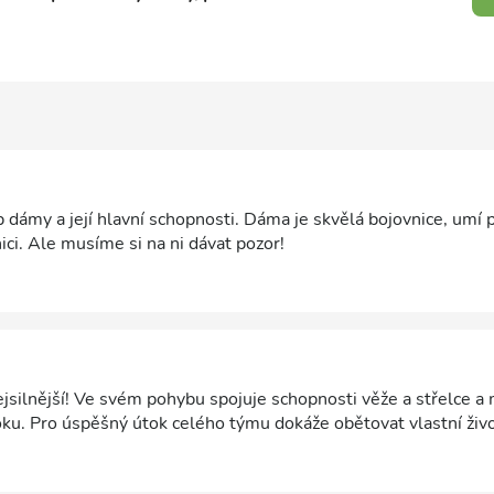
dámy a její hlavní schopnosti. Dáma je skvělá bojovnice, umí 
ci. Ale musíme si na ni dávat pozor!
ejsilnější! Ve svém pohybu spojuje schopnosti věže a střelce a
oku. Pro úspěšný útok celého týmu dokáže obětovat vlastní živo