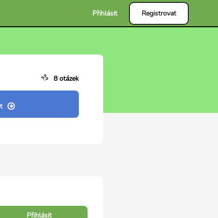
Přihlásit
Registrovat
8 otázek
t
Přihlásit