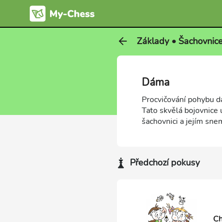
Základy • Šachovnice
Dáma
Procvičování pohybu dá
Tato skvělá bojovnice 
šachovnici a jejím sne
Předchozí pokusy
Ch