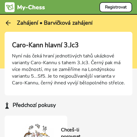
Registrovat
Zahájení • Barvičková zahájení
Caro-Kann hlavní 3.Jc3
Nyní nás čeká hraní jednotlivých tahů ukázkové
varianty Caro-Kannu s tahem 3.Jc3. Černý pak má
více možností, my se zaměříme na Londýnskou
variantu 5...Sf5. Je to nejpoužívanější varianta v
Caro-Kannu, černý ihned vyvíjí bělopolného střelce.
Předchozí pokusy
Chceš-li
porovnat