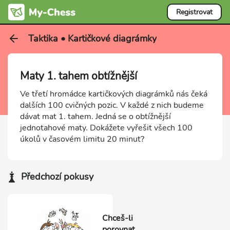
Registrovat
Taktika • Kartičkové diagrámky
Maty 1. tahem obtížnější
Ve třetí hromádce kartičkových diagrámků nás čeká
dalších 100 cvičných pozic. V každé z nich budeme
dávat mat 1. tahem. Jedná se o obtížnější
jednotahové maty. Dokážete vyřešit všech 100
úkolů v časovém limitu 20 minut?
Předchozí pokusy
Chceš-li
porovnat