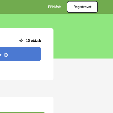
Přihlásit
Registrovat
10 otázek
t