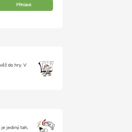
Přihlásit
věž do hry. V
je jediný tah,