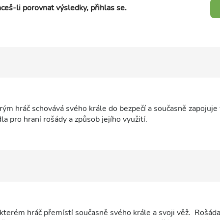
ceš-li porovnat výsledky, přihlas se.
erým hráč schovává svého krále do bezpečí a současně zapojuje 
la pro hraní rošády a způsob jejího využití.
i kterém hráč přemístí současně svého krále a svoji věž. Rošáda 