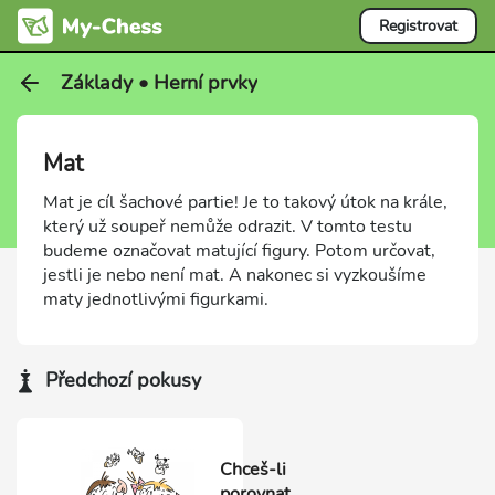
Registrovat
Základy • Herní prvky
Mat
Mat je cíl šachové partie! Je to takový útok na krále,
který už soupeř nemůže odrazit. V tomto testu
budeme označovat matující figury. Potom určovat,
jestli je nebo není mat. A nakonec si vyzkoušíme
maty jednotlivými figurkami.
Předchozí pokusy
Chceš-li
porovnat