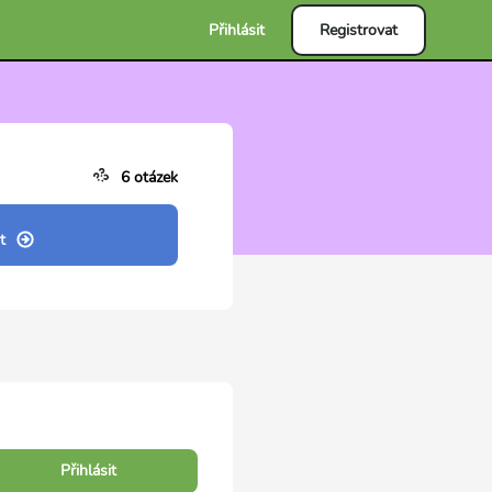
Přihlásit
Registrovat
6 otázek
t
Přihlásit