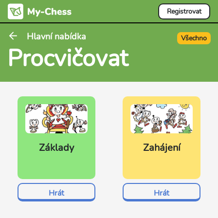
Registrovat
Hlavní nabídka
Všechno
Procvičovat
Základy
Zahájení
Hrát
Hrát