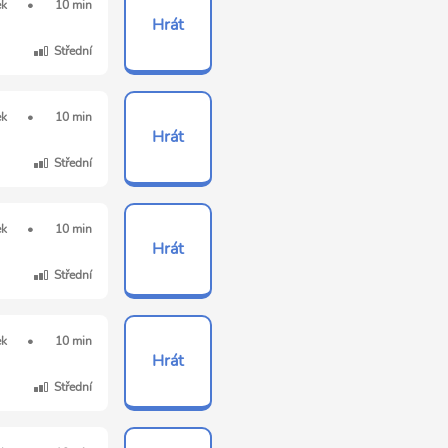
ek
•
10 min
Hrát
Střední
ek
•
10 min
Hrát
Střední
ek
•
10 min
Hrát
Střední
ek
•
10 min
Hrát
Střední