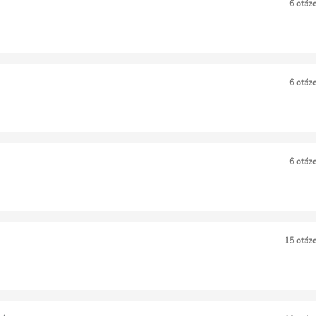
6 otáz
6 otáz
6 otáz
15 otáz