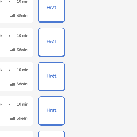
ek
•
10 min
Hrát
Střední
ek
•
10 min
Hrát
Střední
ek
•
10 min
Hrát
Střední
ek
•
10 min
Hrát
Střední