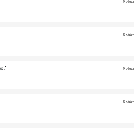
6 otáz
6 otáz
olí
6 otáz
6 otáz