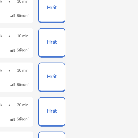
ek
•
10 min
Hrát
Střední
ek
•
10 min
Hrát
Střední
ek
•
10 min
Hrát
Střední
ek
•
20 min
Hrát
Střední