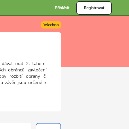
Přihlásit
Registrovat
Všechno
e dávat mat 2. tahem.
ých obránců, zavlečení
by rozbití obrany či
na závěr jsou určené k