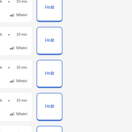
ek
•
10 min
Hrát
Střední
ek
•
10 min
Hrát
Střední
ek
•
10 min
Hrát
Střední
ek
•
10 min
Hrát
Střední