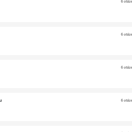
6 otáz
6 otáz
6 otáz
u
6 otáz