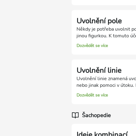
Uvolnění pole
Někdy je potřeba uvolnit p
jinou figurkou. K tomuto úč
uvolnění, potom hledáme zp
Dozvědět se více
Uvolnění linie
Uvolnění linie znamená uvol
nebo jinak pomoci v útoku. 
figurku soupeře.
Dozvědět se více
Šachopedie
Ideje kombinací