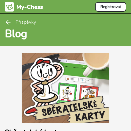
Registrovat
Příspěvky
Blog