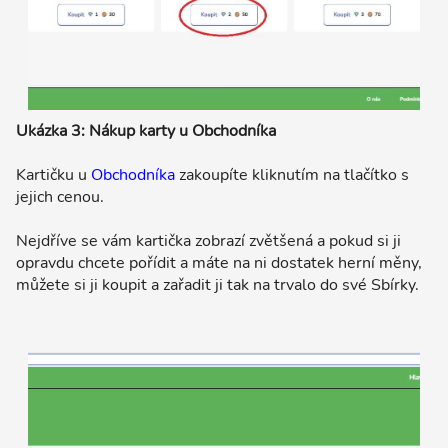
Ukázka 3: Nákup karty u Obchodníka
Kartičku u
Obchodníka
zakoupíte kliknutím na tlačítko s
jejich cenou.
Nejdříve se vám kartička zobrazí zvětšená a pokud si ji
opravdu chcete pořídit a máte na ni dostatek herní měny,
můžete si ji koupit a zařadit ji tak na trvalo do své Sbírky.