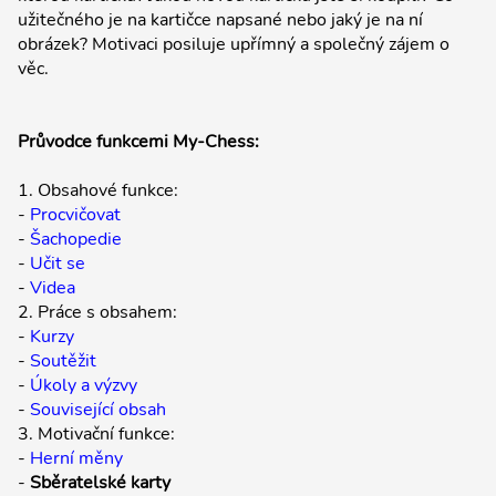
užitečného je na kartičce napsané nebo jaký je na ní
obrázek? Motivaci posiluje upřímný a společný zájem o
věc.
Průvodce funkcemi My-Chess:
1. Obsahové funkce:
-
Procvičovat
-
Šachopedie
-
Učit se
-
Videa
2. Práce s obsahem:
-
Kurzy
-
Soutěžit
-
Úkoly a výzvy
-
Související obsah
3. Motivační funkce:
-
Herní měny
-
Sběratelské karty