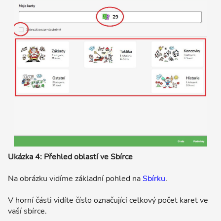
Ukázka 4: Přehled oblastí ve Sbírce
Na obrázku vidíme základní pohled na
Sbírku
.
V horní části vidíte číslo označující celkový počet karet ve
vaší sbírce.