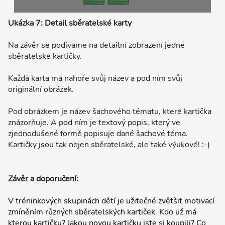
Ukázka 7: Detail sběratelské karty
Na závěr se podíváme na detailní zobrazení jedné
sběratelské kartičky.
Každá karta má nahoře svůj název a pod ním svůj
originální obrázek.
Pod obrázkem je název šachového tématu, které kartička
znázorňuje. A pod ním je textový popis, který ve
zjednodušené formě popisuje dané šachové téma.
Kartičky jsou tak nejen sběratelské, ale také výukové! :-)
Závěr a doporučení:
V tréninkových skupinách dětí je užitečné zvětšit motivací
zmíněním různých sběratelských kartiček. Kdo už má
kterou kartičku? Jakou novou kartičku jste si koupili? Co