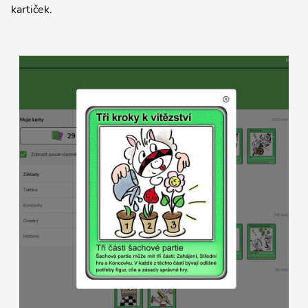
kartiček.