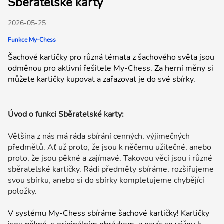
Sběratelské karty
2026-05-25
Funkce My-Chess
Šachové kartičky pro různá témata z šachového světa jsou
odměnou pro aktivní řešitele My-Chess. Za herní měny si
můžete kartičky kupovat a zařazovat je do své sbírky.
Úvod o funkci Sběratelské karty:
Většina z nás má ráda sbírání cenných, výjimečných
předmětů. Ať už proto, že jsou k něčemu užitečné, anebo
proto, že jsou pěkné a zajímavé. Takovou věcí jsou i různé
sběratelské kartičky. Rádi předměty sbíráme, rozšiřujeme
svou sbírku, anebo si do sbírky kompletujeme chybějící
položky.
V systému My-Chess sbíráme šachové kartičky! Kartičky