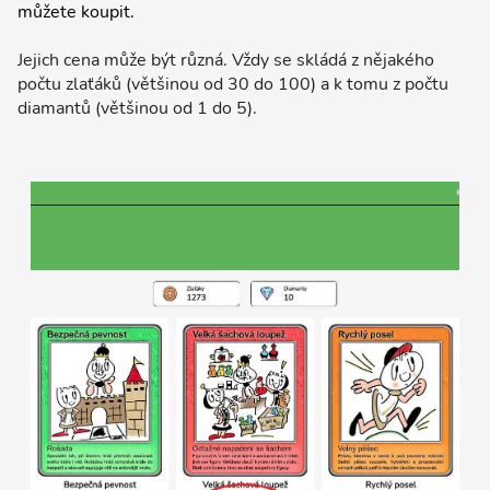
můžete koupit.
Jejich cena může být různá. Vždy se skládá z nějakého
počtu zlaťáků (většinou od 30 do 100) a k tomu z počtu
diamantů (většinou od 1 do 5).