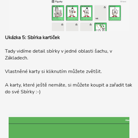
Ukázka 5: Sbírka kartiček
Tady vidíme detail sbírky v jedné oblasti šachu, v
Základech.
Vlastněné karty si kliknutím můžete zvětšit.
A karty, které ještě nemáte, si můžete koupit a zařadit tak
do své Sbírky :-)