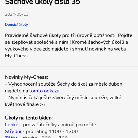
Šachové úkoly číslo 35
2024-05-13
Domácí úkoly
Pravidelné šachové úkoly pro tři úrovně obtížnosti. Pojďte
se zlepšovat společně s námi! Kromě šachových úkolů a
výukového videa zde najdete i shrnutí novinek na webu
My-Chess.
Novinky My-Chess:
- Vyhodnocení soutěže Šachy do škol za měsíc duben
najdete na
tomto odkazu
.
- Nyní nás čeká ještě závěrečný měsíc soutěže, velké
květnové finále :-)
Úkoly na tento týden:
Lehké
- pro začátečníky a mírně pokročilé
Střední
- pro rating 1100 - 1300