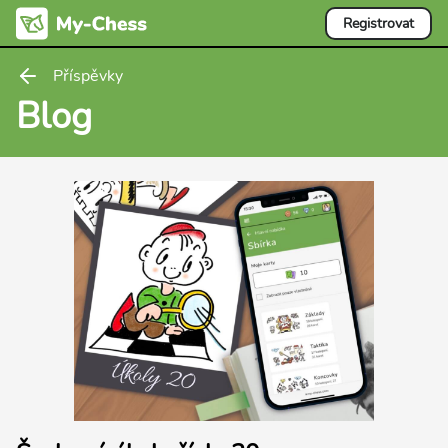
Registrovat
Příspěvky
Blog