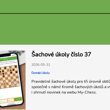
Šachové úkoly číslo 37
2026-05-31
Domácí úkoly
Pravidelné šachové úkoly pro tři úrovně obtí
společně s námi! Kromě šachových úkolů a v
i shrnutí novinek na webu My-Chess.